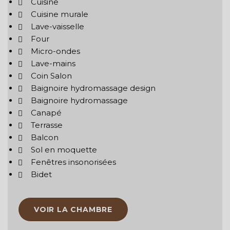
Cuisine
Cuisine murale
Lave-vaisselle
Four
Micro-ondes
Lave-mains
Coin Salon
Baignoire hydromassage design
Baignoire hydromassage
Canapé
Terrasse
Balcon
Sol en moquette
Fenêtres insonorisées
Bidet
VOIR LA CHAMBRE