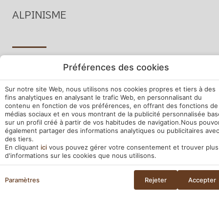
ALPINISME
Préférences des cookies
PARCOURS PÉDESTRES
TT4X4 TOURS
BUGGY
Sur notre site Web, nous utilisons nos cookies propres et tiers à des
fins analytiques en analysant le trafic Web, en personnalisant du
contenu en fonction de vos préférences, en offrant des fonctions de
médias sociaux et en vous montrant de la publicité personnalisée ba
sur un profil créé à partir de vos habitudes de navigation.Nous pouv
également partager des informations analytiques ou publicitaires ave
des tiers.
En cliquant
ici
vous pouvez gérer votre consentement et trouver plus
d'informations sur les cookies que nous utilisons.
Paramètres
Rejeter
Accepter
RÉSERVER
Gérer ma réservation