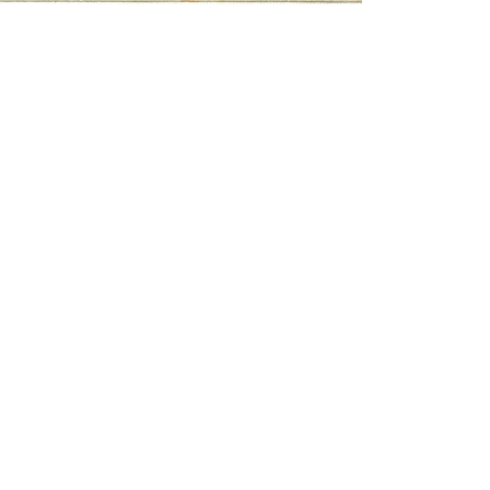
+351 258 009 250