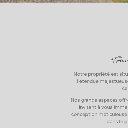
Tran
Notre propriété est sit
l’étendue majestueus
ce
Nos grands espaces offr
invitant à vous imme
conception méticuleuse d
dans le p