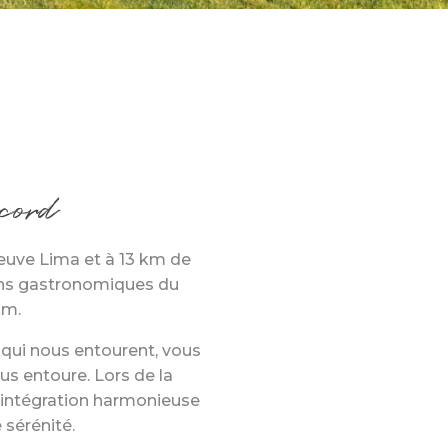
ccord
leuve Lima et à 13 km de
ins gastronomiques du
km.
qui nous entourent, vous
s entoure. Lors de la
e intégration harmonieuse
 sérénité.