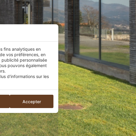
es fins analytiques en
 de vos préférences, en
 publicité personnalisée
.Nous pouvons également
rs.
us d'informations sur les
Accepter