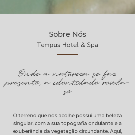
Sobre Nós
Tempus Hotel & Spa
Onde a natureza se faz
presente, a identidade revela-
se
O terreno que nos acolhe possui uma beleza
singular, com a sua topografia ondulante e a
exuberância da vegetação circundante. Aqui,