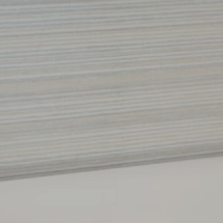
Preferências de cookies
Em nosso site, usamos nossos próprios cookies e de terceiros para 