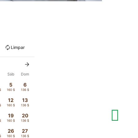
Limpar
x
Sáb
Dom
5
6
$
160 $
136 $
12
13
$
160 $
136 $
19
20
$
160 $
136 $
26
27
$
160 $
136 $