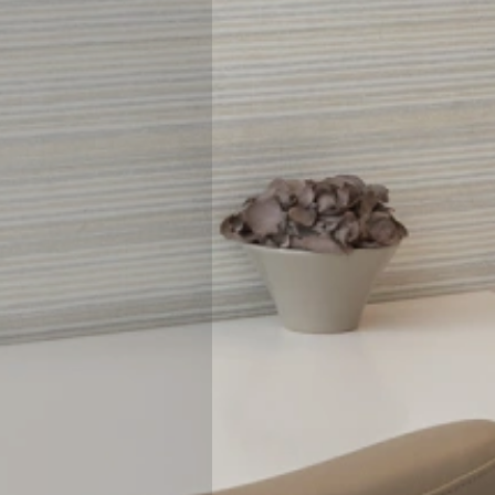
fins analíticos, analisando