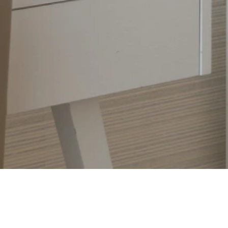
 Perfeito para 2 adultos, com possibilidade