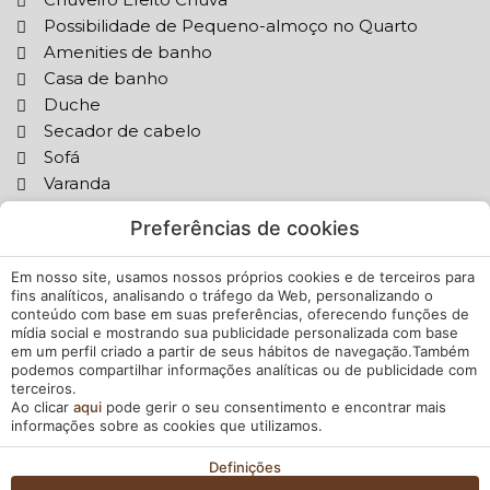
Possibilidade de Pequeno-almoço no Quarto
Amenities de banho
Casa de banho
Duche
Secador de cabelo
Sofá
Varanda
Chão de alcatifa
Preferências de cookies
Janelas antirruído
Bidé
Em nosso site, usamos nossos próprios cookies e de terceiros para
fins analíticos, analisando o tráfego da Web, personalizando o
conteúdo com base em suas preferências, oferecendo funções de
mídia social e mostrando sua publicidade personalizada com base
em um perfil criado a partir de seus hábitos de navegação.Também
podemos compartilhar informações analíticas ou de publicidade com
terceiros.
Ao clicar
aqui
pode gerir o seu consentimento e encontrar mais
informações sobre as cookies que utilizamos.
Definições