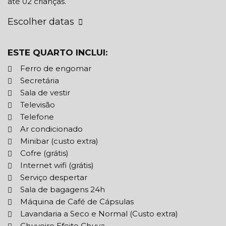
até 02 crianças.
Escolher datas
ESTE QUARTO INCLUI:
Ferro de engomar
Secretária
Sala de vestir
Televisão
Telefone
Ar condicionado
Minibar (custo extra)
Cofre (grátis)
Internet wifi (grátis)
Serviço despertar
Sala de bagagens 24h
Máquina de Café de Cápsulas
Lavandaria a Seco e Normal (Custo extra)
Chuveiro Efeito Chuva